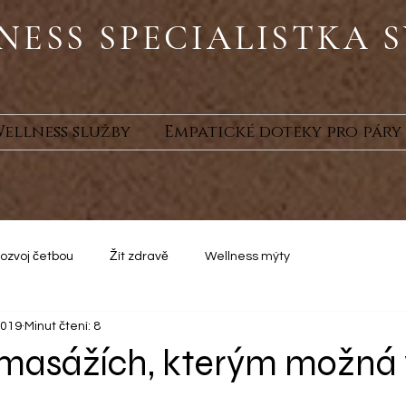
NESS SPECIALISTKA S
ellness služby
Empatické doteky pro páry
ozvoj četbou
Žít zdravě
Wellness mýty
2019
Minut čtení: 8
 masážích, kterým možná 