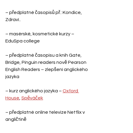
– předplatné časopisů př.: Kondice, 
Zdraví..
– masérské, kosmetické kurzy – 
EduSpa college
– předplatné časopisu a knih Gate, 
Bridge, Pinguin readers nově Pearson 
English Readers – zlepšení anglického 
jazyka
– kurz anglického jazyka – 
Oxford 
House
, 
Spěváček
– předplatné online televize Netflix v 
angličtině