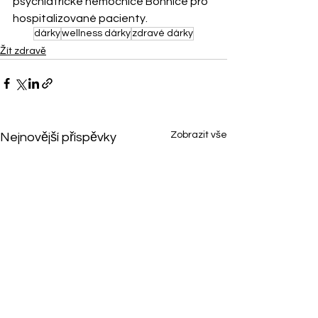
psychiatrické nemocnice Bohnice pro 
hospitalizované pacienty.
dárky
wellness dárky
zdravé dárky
Žít zdravě
Zobrazit vše
Nejnovější příspěvky