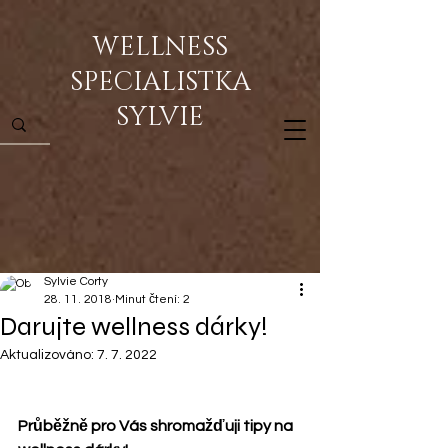
WELLNESS
SPECIALISTKA
SYLVIE
Sylvie Corty
28. 11. 2018
Minut čtení: 2
Darujte wellness dárky!
Aktualizováno:
7. 7. 2022
Průběžně pro Vás shromažďuji tipy na 