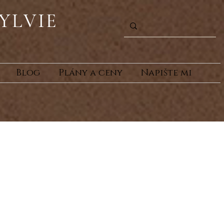
YLVIE
Blog
Plány a ceny
Napište mi