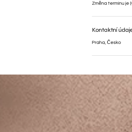
Změna termínu je (
Kontaktní údaj
Praha, Česko