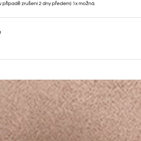
v případě zrušení 2 dny předem) 1x možná.
e