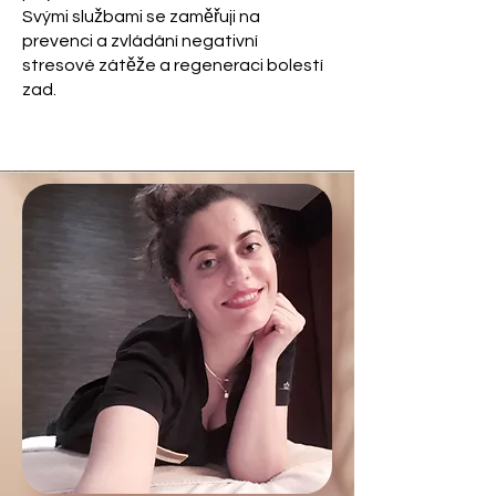
Svými službami se zaměřuji na
prevenci a zvládání negativní
stresové zátěže a regeneraci bolestí
zad.