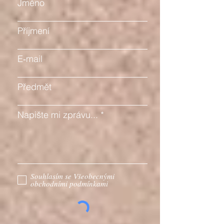
Jméno
Příjmení
E‑mail
Předmět
Napište mi zprávu...
Souhlasím se Všeobecnými
obchodními podmínkami