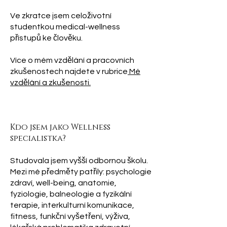
Ve zkratce jsem celoživotní
studentkou medical-wellness
přístupů ke člověku.
Více o mém vzdělání a pracovních
zkušenostech najdete v rubrice
Mé
vzdělání a zkušenosti.
Kdo jsem jako Wellness
specialistka?
Studovala jsem vyšší odbornou školu.
Mezi mé předměty patřily: psychologie
zdraví, well-being, anatomie,
fyziologie, balneologie a fyzikální
terapie, interkulturní komunikace,
fitness, funkční vyšetření, výživa,