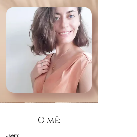
O mě:
Jsem: