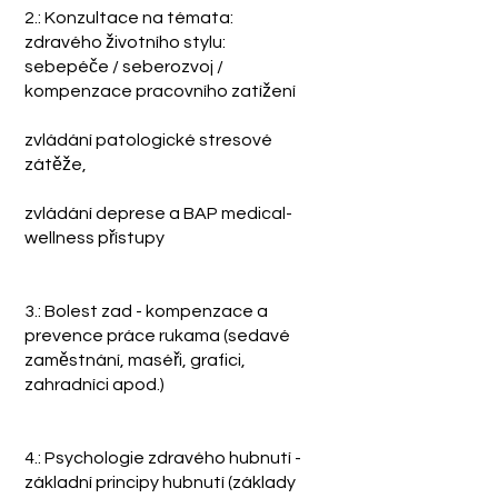
2.: Konzultace na témata:
zdravého životního stylu:
sebepéče / seberozvoj /
kompenzace pracovního zatížení
zvládání patologické stresové
zátěže,
zvládání deprese a BAP medical-
wellness přístupy
3.: Bolest zad - kompenzace a
prevence práce rukama (sedavé
zaměstnání, maséři, grafici,
zahradníci apod.)
4.: Psychologie zdravého hubnutí -
základní principy hubnutí (základy