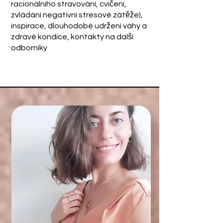
racionálního stravování, cvičení,
zvládání negativní stresové zátěže),
inspirace, dlouhodobé udržení váhy a
zdravé kondice, kontakty na další
odborníky