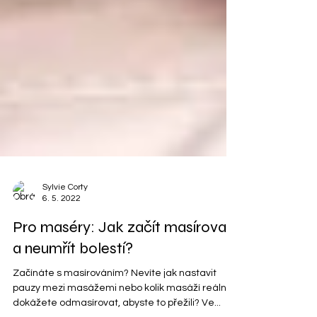
Sylvie Corty
6. 5. 2022
Pro maséry: Jak začít masírovat
a neumřít bolestí?
Začínáte s masírováním? Nevíte jak nastavit