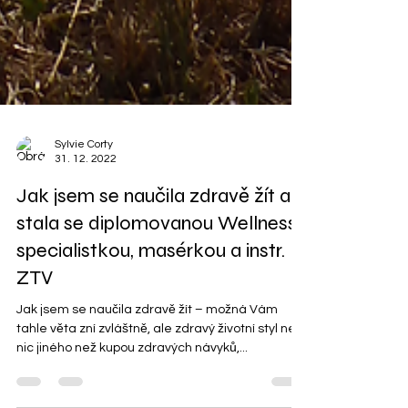
Sylvie Corty
31. 12. 2022
Jak jsem se naučila zdravě žít a
stala se diplomovanou Wellness
specialistkou, masérkou a instr.
ZTV
Jak jsem se naučila zdravě žít – možná Vám
tahle věta zní zvláštně, ale zdravý životní styl není
nic jiného než kupou zdravých návyků,...