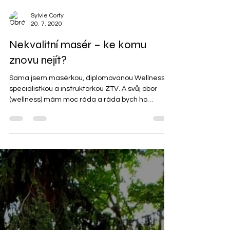
Sylvie Corty
20. 7. 2020
Nekvalitní masér – ke komu
znovu nejít?
Sama jsem masérkou, diplomovanou Wellness
specialistkou a instruktorkou ZTV. A svůj obor
(wellness) mám moc ráda a ráda bych ho
zlepšila....