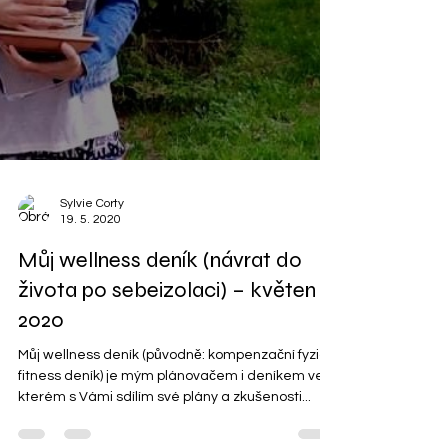
Sylvie Corty
19. 5. 2020
Můj wellness deník (návrat do
života po sebeizolaci) – květen